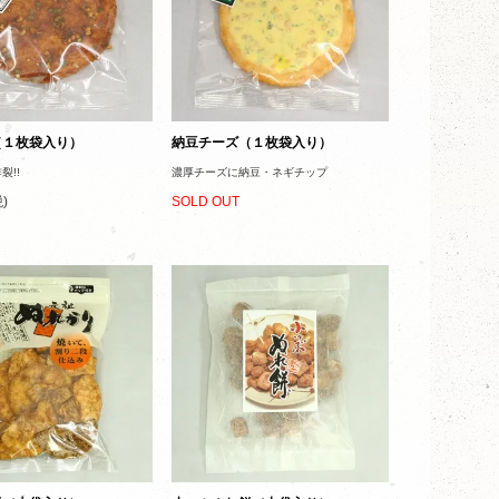
（１枚袋入り）
納豆チーズ（１枚袋入り）
裂!!
濃厚チーズに納豆・ネギチップ
)
SOLD OUT