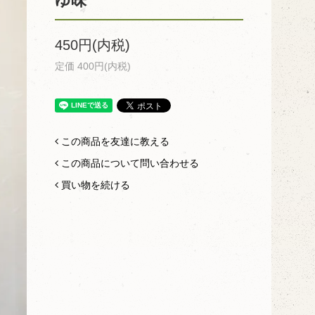
ゆ味
450円(内税)
定価 400円(内税)
この商品を友達に教える
この商品について問い合わせる
買い物を続ける