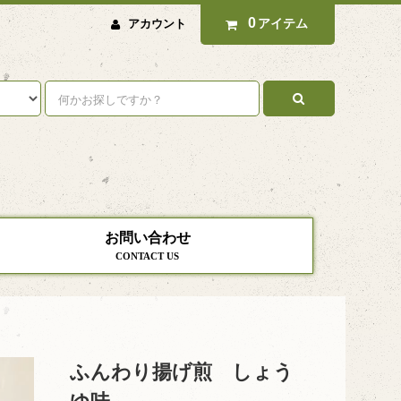
0
アイテム
アカウント
お問い合わせ
CONTACT US
ふんわり揚げ煎 しょう