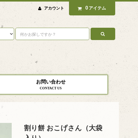
0
アイテム
アカウント
お問い合わせ
CONTACT US
割り餅 おこげさん（大袋