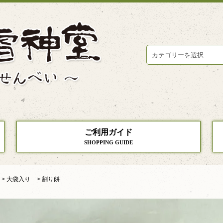
ご利用ガイド
SHOPPING GUIDE
>
大袋入り
>
割り餅