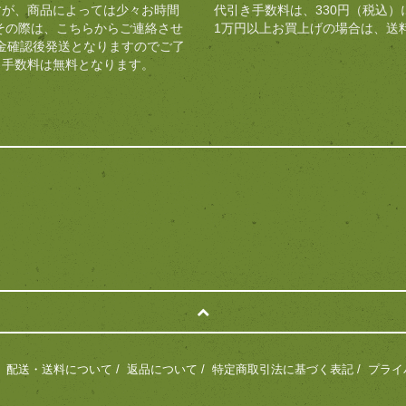
すが、商品によっては少々お時間
代引き手数料は、330円（税込）
 その際は、こちらからご連絡させ
1万円以上お買上げの場合は、送
金確認後発送となりますのでご了
き手数料は無料となります。
/
配送・送料について
/
返品について
/
特定商取引法に基づく表記
/
プライ