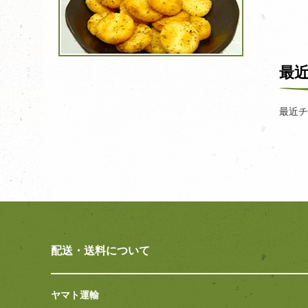
最
最近チ
配送・送料について
ヤマト運輸