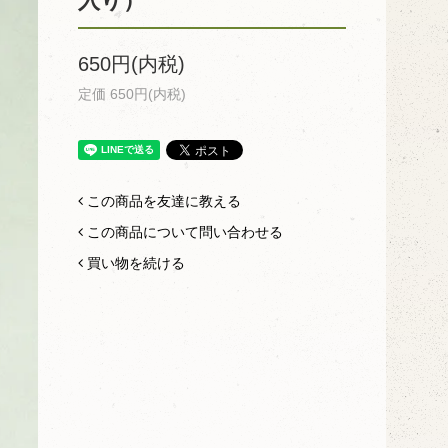
入り）
650円(内税)
定価 650円(内税)
この商品を友達に教える
この商品について問い合わせる
買い物を続ける