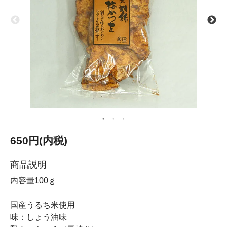
650円(内税)
商品説明
内容量100ｇ
国産うるち米使用
味：しょう油味