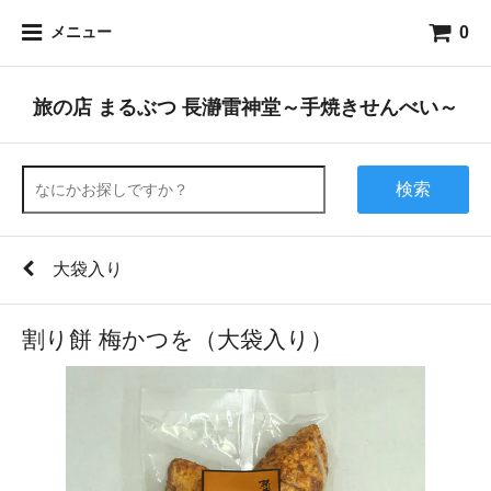
0
メニュー
旅の店 まるぶつ 長瀞雷神堂～手焼きせんべい～
検索
大袋入り
割り餅 梅かつを（大袋入り）