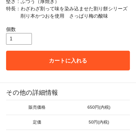
堅さ：ふつう（厚焼き）
特長：わざわざ割って味を染み込ませた割り餅シリーズ
削り本かつおを使用 さっぱり梅の酸味
個数
カートに入れる
その他の詳細情報
販売価格
650円(内税)
定価
50円(内税)